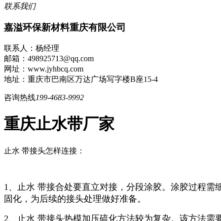
联系我们
嘉溢环保新材料重庆有限公司
联系人：杨经理
邮箱：498925713@qq.com
网址：www.jyhbcq.com
地址：重庆市巴南区万达广场写字楼B座15-4
咨询热线
199-4683-9992
重庆止水带厂家
止水 带接头怎样连接：
1、止水 带接合处要直立对接，分段涂胶。涂胶过程
固化，为后续的接头处理做好准备。
2、止水 带接头热模加压硫化方法较为复杂。该方法