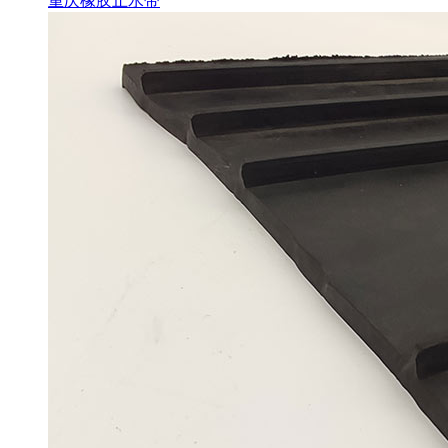
重庆橡胶止水带