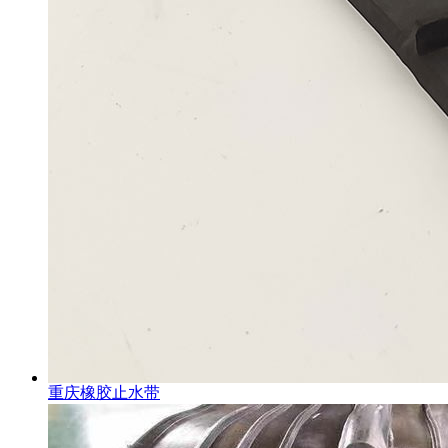
重庆橡胶止水带