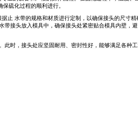
确保硫化过程的顺利进行。
根据止 水带的规格和材质进行定制，以确保接头的尺寸
 水带接头放入模具中，确保接头处紧密贴合模具内壁，
头。此时，接头处应坚固耐用、密封性好，能够满足各种