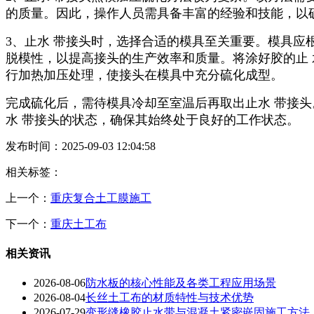
的质量。因此，操作人员需具备丰富的经验和技能，以
3、止水 带接头时，选择合适的模具至关重要。模具应
脱模性，以提高接头的生产效率和质量。将涂好胶的止
行加热加压处理，使接头在模具中充分硫化成型。
完成硫化后，需待模具冷却至室温后再取出止水 带接
水 带接头的状态，确保其始终处于良好的工作状态。
发布时间：2025-09-03 12:04:58
相关标签：
上一个：
重庆复合土工膜施工
下一个：
重庆土工布
相关资讯
2026-08-06
防水板的核心性能及各类工程应用场景
2026-08-04
长丝土工布的材质特性与技术优势
2026-07-29
变形缝橡胶止水带与混凝土紧密嵌固施工方法