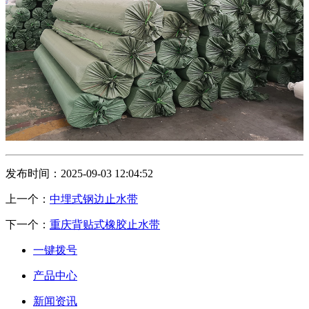
发布时间：2025-09-03 12:04:52
上一个：
中埋式钢边止水带
下一个：
重庆背贴式橡胶止水带
一键拨号
产品中心
新闻资讯