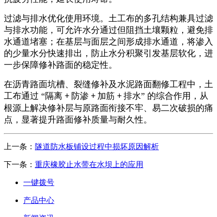
过滤与排水优化使用环境。土工布的多孔结构兼具过滤
与排水功能，可允许水分通过但阻挡土壤颗粒，避免排
水通道堵塞；在基层与面层之间形成排水通道，将渗入
的少量水分快速排出，防止水分积聚引发基层软化，进
一步保障修补路面的稳定性。
在沥青路面坑槽、裂缝修补及水泥路面翻修工程中，土
工布通过
“隔离
防渗
加筋
排水” 的综合作用，从
+
+
+
根源上解决修补层与原路面衔接不牢、易二次破损的痛
点，显著提升路面修补质量与耐久性。
上一条：
隧道防水板铺设过程中损坏原因解析​
下一条：
重庆橡胶止水带在水坝上的应用
一键拨号
产品中心