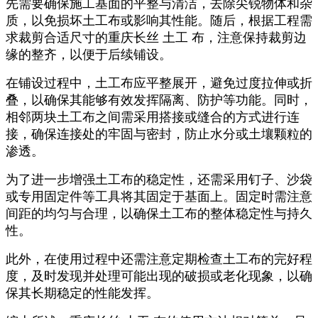
先需要确保施工基面的平整与清洁，去除尖锐物体和杂
质，以免损坏土工布或影响其性能。随后，根据工程需
求裁剪合适尺寸的重庆长丝 土工 布，注意保持裁剪边
缘的整齐，以便于后续铺设。
在铺设过程中，土工布应平整展开，避免过度拉伸或折
叠，以确保其能够有效发挥隔离、防护等功能。同时，
相邻两块土工布之间需采用搭接或缝合的方式进行连
接，确保连接处的牢固与密封，防止水分或土壤颗粒的
渗透。
为了进一步增强土工布的稳定性，还需采用钉子、沙袋
或专用固定件等工具将其固定于基面上。固定时需注意
间距的均匀与合理，以确保土工布的整体稳定性与持久
性。
此外，在使用过程中还需注意定期检查土工布的完好程
度，及时发现并处理可能出现的破损或老化现象，以确
保其长期稳定的性能发挥。