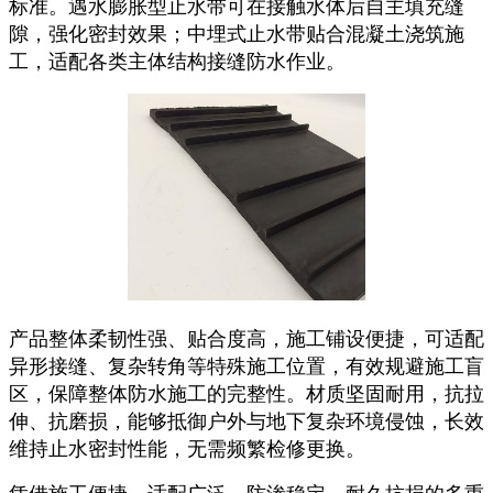
标准。遇水膨胀型止水带可在接触水体后自主填充缝
隙，强化密封效果；中埋式止水带贴合混凝土浇筑施
工，适配各类主体结构接缝防水作业。
产品整体柔韧性强、贴合度高，施工铺设便捷，可适配
异形接缝、复杂转角等特殊施工位置，有效规避施工盲
区，保障整体防水施工的完整性。材质坚固耐用，抗拉
伸、抗磨损，能够抵御户外与地下复杂环境侵蚀，长效
维持止水密封性能，无需频繁检修更换。