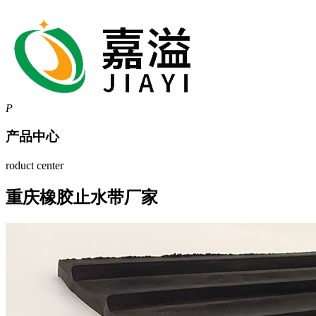
P
产品中心
roduct center
重庆橡胶止水带厂家