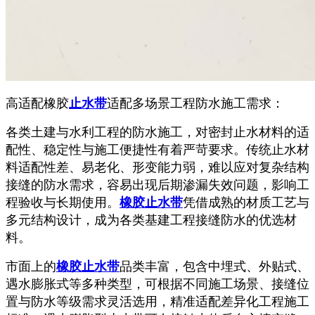
高适配橡胶
止水带
适配多场景工程防水施工需求
：
各类土建与水利工程的防水施工，对密封止水材料的适
配性、稳定性与施工便捷性有着严苛要求。传统止水材
料适配性差、易老化、形变能力弱，难以应对复杂结构
接缝的防水需求，容易出现后期渗漏失效问题，影响工
程验收与长期使用。
橡胶止水带
凭借成熟的材质工艺与
多元结构设计，成为各类基建工程接缝防水的优选材
料。
市面上的
橡胶止水带
品类丰富，包含中埋式、外贴式、
遇水膨胀式等多种类型，可根据不同施工场景、接缝位
置与防水等级需求灵活选用，精准适配差异化工程施工