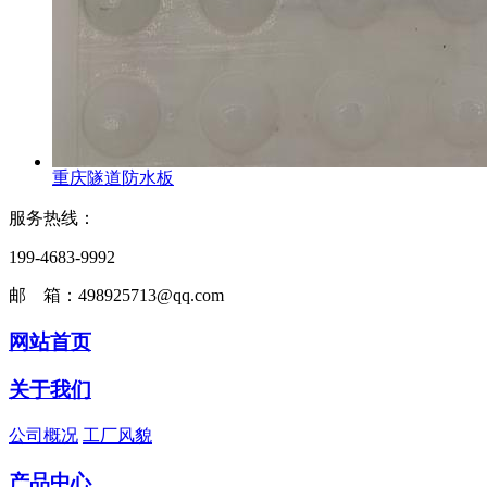
重庆隧道防水板
服务热线：
199-4683-9992
邮 箱：498925713@qq.com
网站首页
关于我们
公司概况
工厂风貌
产品中心