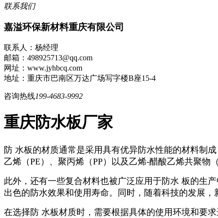
联系我们
嘉溢环保新材料重庆有限公司
联系人：杨经理
邮箱：498925713@qq.com
网址：www.jyhbcq.com
地址：重庆市巴南区万达广场写字楼B座15-4
咨询热线
199-4683-9992
重庆防水板厂家
防 水板的材质通常是采用具有优异防水性能的材料制
乙烯（
PE
）、聚丙烯（
PP
）以及乙烯
-
醋酸乙烯共聚物
此外，还有一些复合材料也被广泛应用于防水 板的生
出色的防水效果和使用寿命。同时，随着科技的发展，
在选择防 水板材质时，需要根据具体的使用环境和要