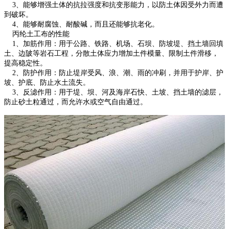
3、能够增强土体的抗拉强度和抗变形能力，以防土体因受外力而遭
到破坏。
4、能够耐腐蚀、耐酸碱，而且还能够抗老化。
丙纶土工布的性能
1、加筋作用：用于公路、铁路、机场、石坝、防坡堤、挡土墙回填
土、边陂等岩石工程，分散土体应力增加土件模量、限制土件滑移，
提高稳定性。
2、防护作用：防止堤岸受风、浪、潮、雨的冲刷，并用于护岸、护
坡、护底、防止水土流失。
3、反滤作用：用于堤、坝、河及海岸石快、土坡、挡土墙的滤层，
防止砂土粒通过，而允许水或空气自由通过。