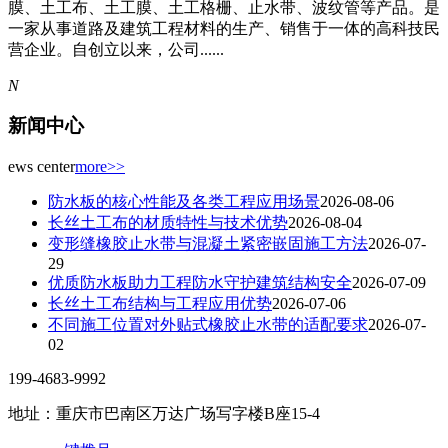
膜、土工布、土工膜、土工格栅、止水带、波纹管等产品。是
一家从事道路及建筑工程材料的生产、销售于一体的高科技民
营企业。自创立以来，公司......
N
新闻中心
ews center
more>>
防水板的核心性能及各类工程应用场景
2026-08-06
长丝土工布的材质特性与技术优势
2026-08-04
变形缝橡胶止水带与混凝土紧密嵌固施工方法
2026-07-
29
优质防水板助力工程防水守护建筑结构安全
2026-07-09
长丝土工布结构与工程应用优势
2026-07-06
不同施工位置对外贴式橡胶止水带的适配要求
2026-07-
02
199-4683-9992
地址：重庆市巴南区万达广场写字楼B座15-4